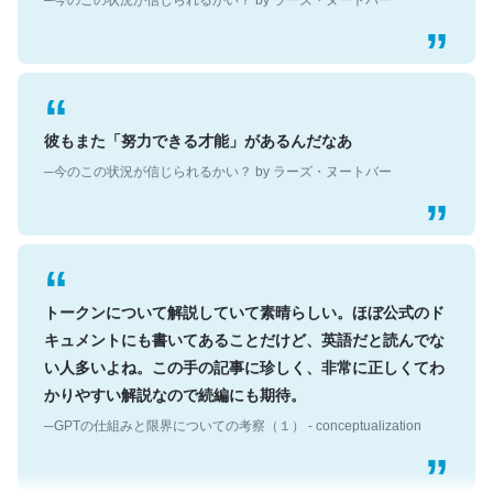
彼もまた「努力できる才能」があるんだなあ
─今のこの状況が信じられるかい？ by ラーズ・ヌートバー
トークンについて解説していて素晴らしい。ほぼ公式のド
キュメントにも書いてあることだけど、英語だと読んでな
い人多いよね。この手の記事に珍しく、非常に正しくてわ
かりやすい解説なので続編にも期待。
─GPTの仕組みと限界についての考察（１） - conceptualization