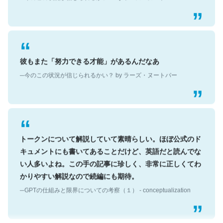
彼もまた「努力できる才能」があるんだなあ
─今のこの状況が信じられるかい？ by ラーズ・ヌートバー
トークンについて解説していて素晴らしい。ほぼ公式のド
キュメントにも書いてあることだけど、英語だと読んでな
い人多いよね。この手の記事に珍しく、非常に正しくてわ
かりやすい解説なので続編にも期待。
─GPTの仕組みと限界についての考察（１） - conceptualization