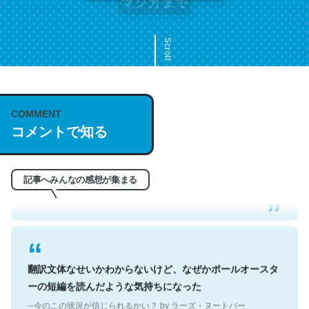
Scroll
COMMENT
これは名文。彼はとてもクレバーなんだろうなと凄く思
コメントで知る
う。英語少しでも読める人は原文もお勧め。自分はこの流
れ好き。Let’s Fucking Go. Then Covid hit. Shit.
─今のこの状況が信じられるかい？ by ラーズ・ヌートバー
記事へみんなの感想が集まる
翻訳文体なせいかわからないけど、なぜかポールオースタ
ーの短編を読んだような気持ちになった
─今のこの状況が信じられるかい？ by ラーズ・ヌートバー