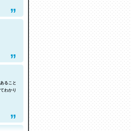
あること
てわかり