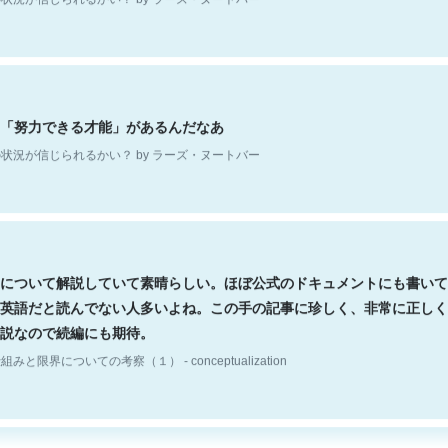
「努力できる才能」があるんだなあ
状況が信じられるかい？ by ラーズ・ヌートバー
について解説していて素晴らしい。ほぼ公式のドキュメントにも書いて
英語だと読んでない人多いよね。この手の記事に珍しく、非常に正しく
説なので続編にも期待。
組みと限界についての考察（１） - conceptualization