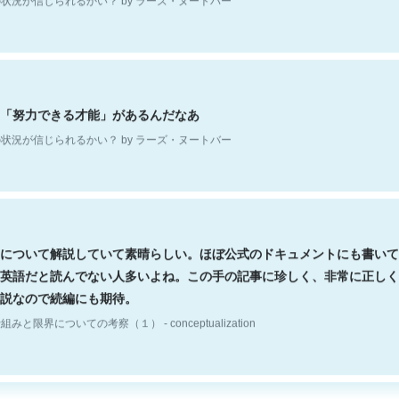
「努力できる才能」があるんだなあ
状況が信じられるかい？ by ラーズ・ヌートバー
について解説していて素晴らしい。ほぼ公式のドキュメントにも書いて
英語だと読んでない人多いよね。この手の記事に珍しく、非常に正しく
説なので続編にも期待。
組みと限界についての考察（１） - conceptualization