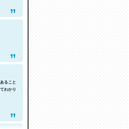
あること
てわかり