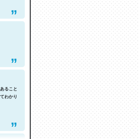
あること
てわかり