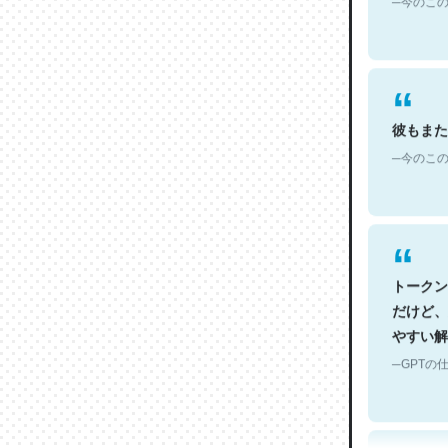
彼もまた
─今のこの
トークン
だけど、
やすい解
─GPTの仕