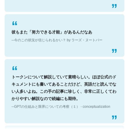
彼もまた「努力できる才能」があるんだなあ
─今のこの状況が信じられるかい？ by ラーズ・ヌートバー
トークンについて解説していて素晴らしい。ほぼ公式のド
キュメントにも書いてあることだけど、英語だと読んでな
い人多いよね。この手の記事に珍しく、非常に正しくてわ
かりやすい解説なので続編にも期待。
─GPTの仕組みと限界についての考察（１） - conceptualization