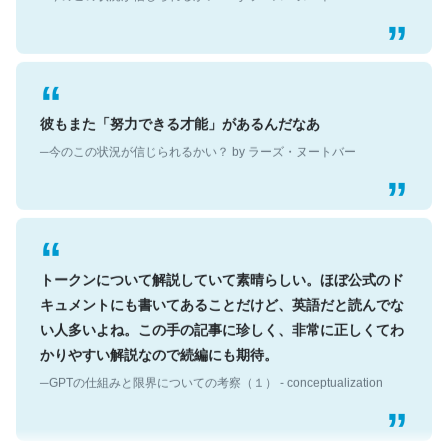
彼もまた「努力できる才能」があるんだなあ
─今のこの状況が信じられるかい？ by ラーズ・ヌートバー
トークンについて解説していて素晴らしい。ほぼ公式のド
キュメントにも書いてあることだけど、英語だと読んでな
い人多いよね。この手の記事に珍しく、非常に正しくてわ
かりやすい解説なので続編にも期待。
─GPTの仕組みと限界についての考察（１） - conceptualization