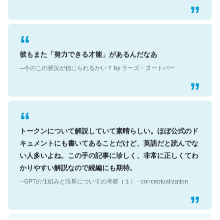
彼もまた「努力できる才能」があるんだなあ
─今のこの状況が信じられるかい？ by ラーズ・ヌートバー
トークンについて解説していて素晴らしい。ほぼ公式のド
キュメントにも書いてあることだけど、英語だと読んでな
い人多いよね。この手の記事に珍しく、非常に正しくてわ
かりやすい解説なので続編にも期待。
─GPTの仕組みと限界についての考察（１） - conceptualization