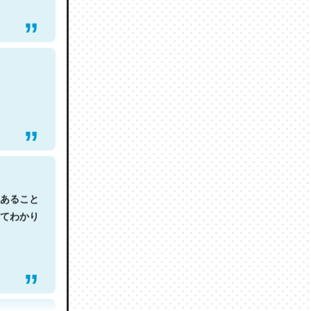
あること
てわかり