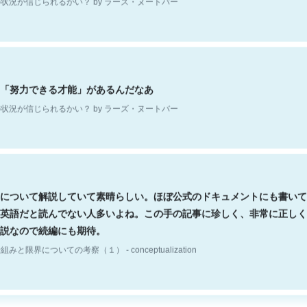
「努力できる才能」があるんだなあ
状況が信じられるかい？ by ラーズ・ヌートバー
について解説していて素晴らしい。ほぼ公式のドキュメントにも書いて
英語だと読んでない人多いよね。この手の記事に珍しく、非常に正しく
説なので続編にも期待。
組みと限界についての考察（１） - conceptualization