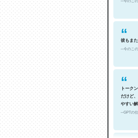
彼もまた
─今のこの
トークン
だけど、
やすい解
─GPTの仕