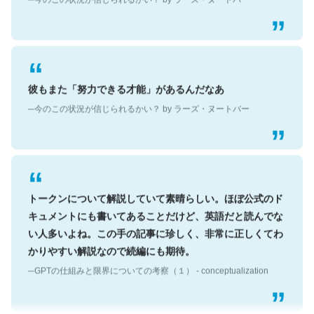
彼もまた「努力できる才能」があるんだなあ
─今のこの状況が信じられるかい？ by ラーズ・ヌートバー
トークンについて解説していて素晴らしい。ほぼ公式のド
キュメントにも書いてあることだけど、英語だと読んでな
い人多いよね。この手の記事に珍しく、非常に正しくてわ
かりやすい解説なので続編にも期待。
─GPTの仕組みと限界についての考察（１） - conceptualization