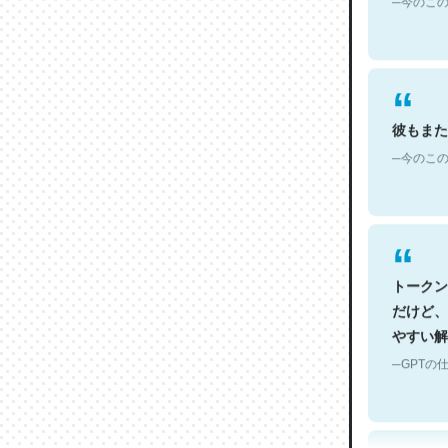
彼もまた
─今のこの
トークン
だけど、
やすい解
─GPTの仕