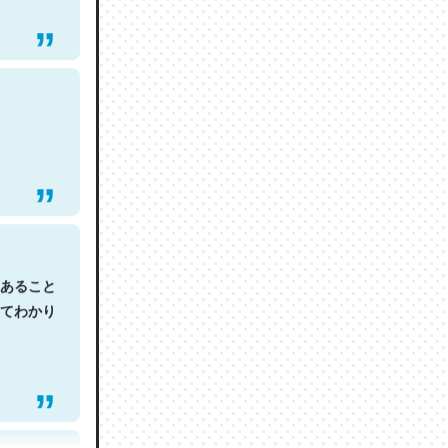
あること
てわかり