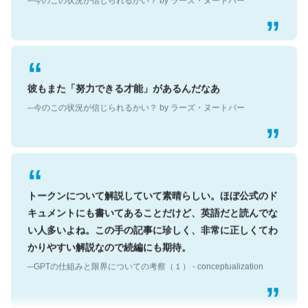
彼もまた「努力できる才能」があるんだなあ
─今のこの状況が信じられるかい？ by ラーズ・ヌートバー
トークンについて解説していて素晴らしい。ほぼ公式のド
キュメントにも書いてあることだけど、英語だと読んでな
い人多いよね。この手の記事に珍しく、非常に正しくてわ
かりやすい解説なので続編にも期待。
─GPTの仕組みと限界についての考察（１） - conceptualization