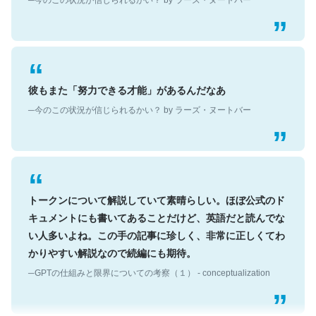
彼もまた「努力できる才能」があるんだなあ
─今のこの状況が信じられるかい？ by ラーズ・ヌートバー
トークンについて解説していて素晴らしい。ほぼ公式のド
キュメントにも書いてあることだけど、英語だと読んでな
い人多いよね。この手の記事に珍しく、非常に正しくてわ
かりやすい解説なので続編にも期待。
─GPTの仕組みと限界についての考察（１） - conceptualization