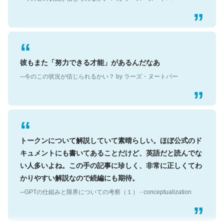
彼もまた「努力できる才能」があるんだなあ
─今のこの状況が信じられるかい？ by ラーズ・ヌートバー
トークンについて解説していて素晴らしい。ほぼ公式のド
キュメントにも書いてあることだけど、英語だと読んでな
い人多いよね。この手の記事に珍しく、非常に正しくてわ
かりやすい解説なので続編にも期待。
─GPTの仕組みと限界についての考察（１） - conceptualization