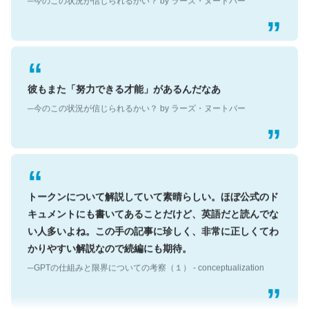
彼もまた「努力できる才能」があるんだなあ
─今のこの状況が信じられるかい？ by ラーズ・ヌートバー
トークンについて解説していて素晴らしい。ほぼ公式のド
キュメントにも書いてあることだけど、英語だと読んでな
い人多いよね。この手の記事に珍しく、非常に正しくてわ
かりやすい解説なので続編にも期待。
─GPTの仕組みと限界についての考察（１） - conceptualization