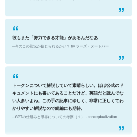
彼もまた「努力できる才能」があるんだなあ
─今のこの状況が信じられるかい？ by ラーズ・ヌートバー
トークンについて解説していて素晴らしい。ほぼ公式のド
キュメントにも書いてあることだけど、英語だと読んでな
い人多いよね。この手の記事に珍しく、非常に正しくてわ
かりやすい解説なので続編にも期待。
─GPTの仕組みと限界についての考察（１） - conceptualization