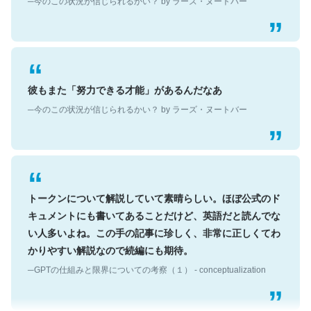
彼もまた「努力できる才能」があるんだなあ
─今のこの状況が信じられるかい？ by ラーズ・ヌートバー
トークンについて解説していて素晴らしい。ほぼ公式のド
キュメントにも書いてあることだけど、英語だと読んでな
い人多いよね。この手の記事に珍しく、非常に正しくてわ
かりやすい解説なので続編にも期待。
─GPTの仕組みと限界についての考察（１） - conceptualization