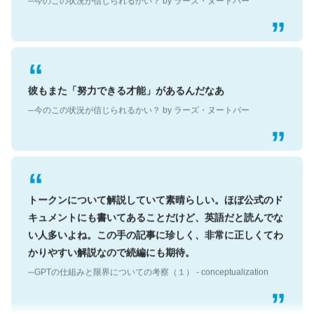
彼もまた「努力できる才能」があるんだなあ
─今のこの状況が信じられるかい？ by ラーズ・ヌートバー
トークンについて解説していて素晴らしい。ほぼ公式のド
キュメントにも書いてあることだけど、英語だと読んでな
い人多いよね。この手の記事に珍しく、非常に正しくてわ
かりやすい解説なので続編にも期待。
─GPTの仕組みと限界についての考察（１） - conceptualization