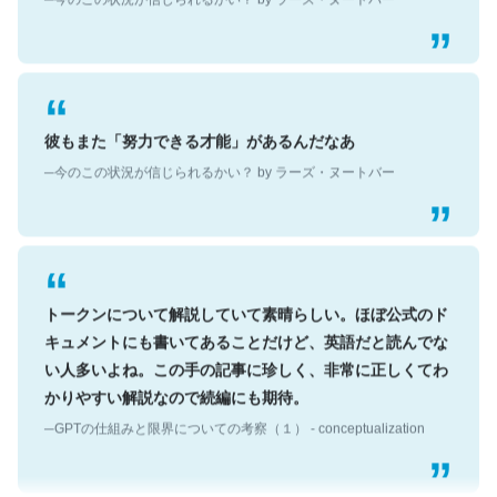
彼もまた「努力できる才能」があるんだなあ
─今のこの状況が信じられるかい？ by ラーズ・ヌートバー
トークンについて解説していて素晴らしい。ほぼ公式のド
キュメントにも書いてあることだけど、英語だと読んでな
い人多いよね。この手の記事に珍しく、非常に正しくてわ
かりやすい解説なので続編にも期待。
─GPTの仕組みと限界についての考察（１） - conceptualization