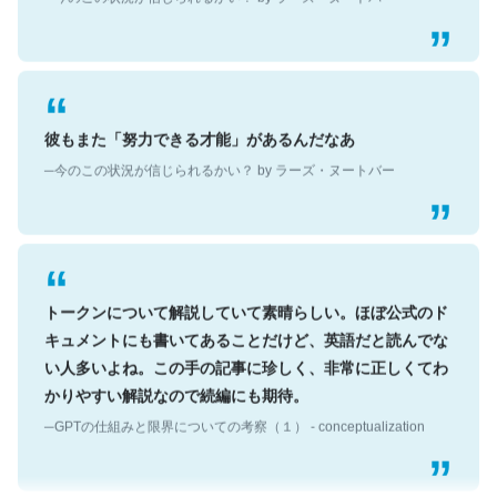
彼もまた「努力できる才能」があるんだなあ
─今のこの状況が信じられるかい？ by ラーズ・ヌートバー
トークンについて解説していて素晴らしい。ほぼ公式のド
キュメントにも書いてあることだけど、英語だと読んでな
い人多いよね。この手の記事に珍しく、非常に正しくてわ
かりやすい解説なので続編にも期待。
─GPTの仕組みと限界についての考察（１） - conceptualization