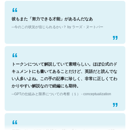
彼もまた「努力できる才能」があるんだなあ
─今のこの状況が信じられるかい？ by ラーズ・ヌートバー
トークンについて解説していて素晴らしい。ほぼ公式のド
キュメントにも書いてあることだけど、英語だと読んでな
い人多いよね。この手の記事に珍しく、非常に正しくてわ
かりやすい解説なので続編にも期待。
─GPTの仕組みと限界についての考察（１） - conceptualization
何気にChatGPTの仕組み、特に「トークン」について解