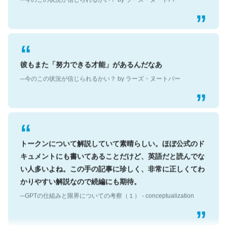
彼もまた「努力できる才能」があるんだなあ
─今のこの状況が信じられるかい？ by ラーズ・ヌートバー
トークンについて解説していて素晴らしい。ほぼ公式のド
キュメントにも書いてあることだけど、英語だと読んでな
い人多いよね。この手の記事に珍しく、非常に正しくてわ
かりやすい解説なので続編にも期待。
─GPTの仕組みと限界についての考察（１） - conceptualization