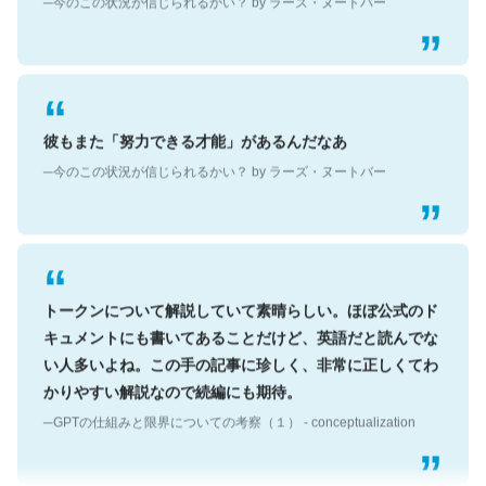
彼もまた「努力できる才能」があるんだなあ
─今のこの状況が信じられるかい？ by ラーズ・ヌートバー
トークンについて解説していて素晴らしい。ほぼ公式のド
キュメントにも書いてあることだけど、英語だと読んでな
い人多いよね。この手の記事に珍しく、非常に正しくてわ
かりやすい解説なので続編にも期待。
─GPTの仕組みと限界についての考察（１） - conceptualization