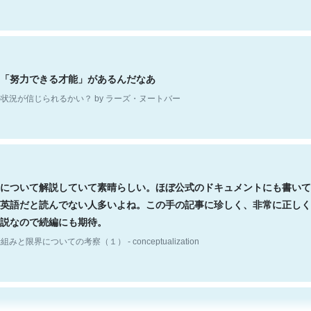
「努力できる才能」があるんだなあ
状況が信じられるかい？ by ラーズ・ヌートバー
について解説していて素晴らしい。ほぼ公式のドキュメントにも書いて
英語だと読んでない人多いよね。この手の記事に珍しく、非常に正しく
説なので続編にも期待。
組みと限界についての考察（１） - conceptualization