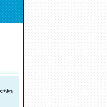
人は原文
な気持ち