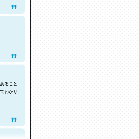
あること
てわかり