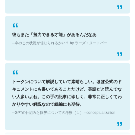
彼もまた「努力できる才能」があるんだなあ
─今のこの状況が信じられるかい？ by ラーズ・ヌートバー
トークンについて解説していて素晴らしい。ほぼ公式のド
キュメントにも書いてあることだけど、英語だと読んでな
い人多いよね。この手の記事に珍しく、非常に正しくてわ
かりやすい解説なので続編にも期待。
─GPTの仕組みと限界についての考察（１） - conceptualization