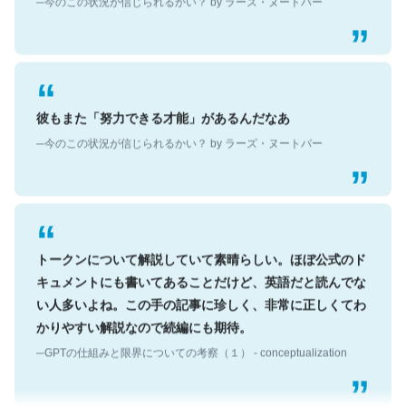
彼もまた「努力できる才能」があるんだなあ
─今のこの状況が信じられるかい？ by ラーズ・ヌートバー
トークンについて解説していて素晴らしい。ほぼ公式のド
キュメントにも書いてあることだけど、英語だと読んでな
い人多いよね。この手の記事に珍しく、非常に正しくてわ
かりやすい解説なので続編にも期待。
─GPTの仕組みと限界についての考察（１） - conceptualization