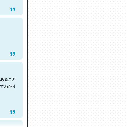
あること
てわかり