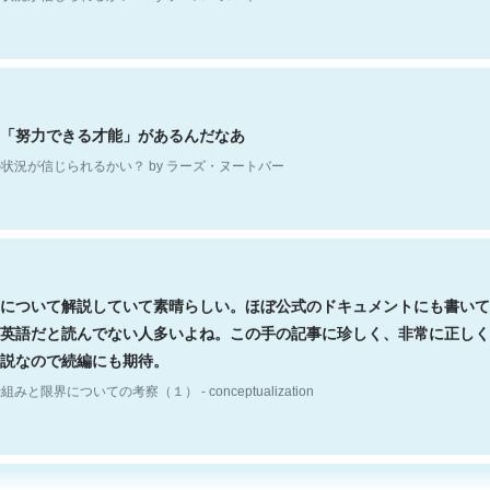
「努力できる才能」があるんだなあ
状況が信じられるかい？ by ラーズ・ヌートバー
について解説していて素晴らしい。ほぼ公式のドキュメントにも書いて
英語だと読んでない人多いよね。この手の記事に珍しく、非常に正しく
説なので続編にも期待。
組みと限界についての考察（１） - conceptualization