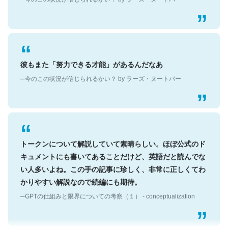
彼もまた「努力できる才能」があるんだなあ
─今のこの状況が信じられるかい？ by ラーズ・ヌートバー
トークンについて解説していて素晴らしい。ほぼ公式のド
キュメントにも書いてあることだけど、英語だと読んでな
い人多いよね。この手の記事に珍しく、非常に正しくてわ
かりやすい解説なので続編にも期待。
─GPTの仕組みと限界についての考察（１） - conceptualization