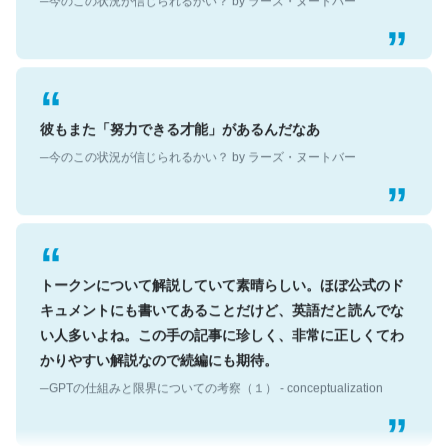
彼もまた「努力できる才能」があるんだなあ
─今のこの状況が信じられるかい？ by ラーズ・ヌートバー
トークンについて解説していて素晴らしい。ほぼ公式のド
キュメントにも書いてあることだけど、英語だと読んでな
い人多いよね。この手の記事に珍しく、非常に正しくてわ
かりやすい解説なので続編にも期待。
─GPTの仕組みと限界についての考察（１） - conceptualization