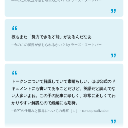
彼もまた「努力できる才能」があるんだなあ
─今のこの状況が信じられるかい？ by ラーズ・ヌートバー
トークンについて解説していて素晴らしい。ほぼ公式のド
キュメントにも書いてあることだけど、英語だと読んでな
い人多いよね。この手の記事に珍しく、非常に正しくてわ
かりやすい解説なので続編にも期待。
─GPTの仕組みと限界についての考察（１） - conceptualization