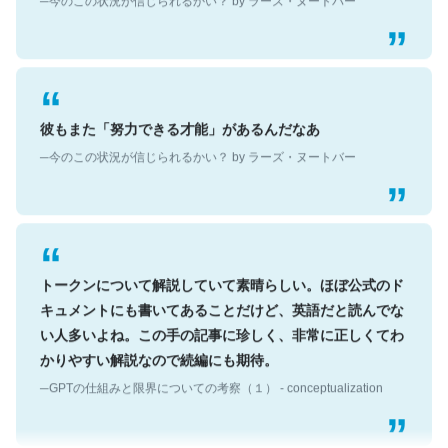
彼もまた「努力できる才能」があるんだなあ
─今のこの状況が信じられるかい？ by ラーズ・ヌートバー
トークンについて解説していて素晴らしい。ほぼ公式のド
キュメントにも書いてあることだけど、英語だと読んでな
い人多いよね。この手の記事に珍しく、非常に正しくてわ
かりやすい解説なので続編にも期待。
─GPTの仕組みと限界についての考察（１） - conceptualization