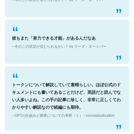
彼もまた「努力できる才能」があるんだなあ
─今のこの状況が信じられるかい？ by ラーズ・ヌートバー
トークンについて解説していて素晴らしい。ほぼ公式のド
キュメントにも書いてあることだけど、英語だと読んでな
い人多いよね。この手の記事に珍しく、非常に正しくてわ
かりやすい解説なので続編にも期待。
─GPTの仕組みと限界についての考察（１） - conceptualization