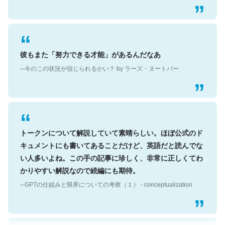
彼もまた「努力できる才能」があるんだなあ
─今のこの状況が信じられるかい？ by ラーズ・ヌートバー
トークンについて解説していて素晴らしい。ほぼ公式のド
キュメントにも書いてあることだけど、英語だと読んでな
い人多いよね。この手の記事に珍しく、非常に正しくてわ
かりやすい解説なので続編にも期待。
─GPTの仕組みと限界についての考察（１） - conceptualization