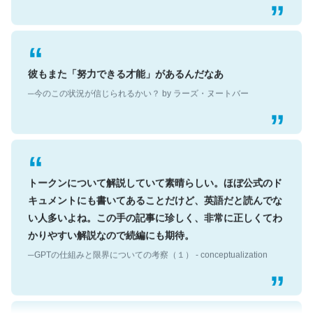
彼もまた「努力できる才能」があるんだなあ
─今のこの状況が信じられるかい？ by ラーズ・ヌートバー
トークンについて解説していて素晴らしい。ほぼ公式のド
キュメントにも書いてあることだけど、英語だと読んでな
い人多いよね。この手の記事に珍しく、非常に正しくてわ
かりやすい解説なので続編にも期待。
─GPTの仕組みと限界についての考察（１） - conceptualization