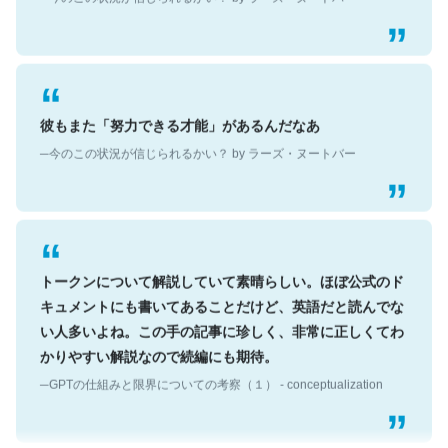
彼もまた「努力できる才能」があるんだなあ
─今のこの状況が信じられるかい？ by ラーズ・ヌートバー
トークンについて解説していて素晴らしい。ほぼ公式のド
キュメントにも書いてあることだけど、英語だと読んでな
い人多いよね。この手の記事に珍しく、非常に正しくてわ
かりやすい解説なので続編にも期待。
─GPTの仕組みと限界についての考察（１） - conceptualization