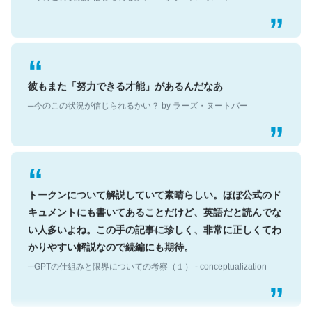
彼もまた「努力できる才能」があるんだなあ
─今のこの状況が信じられるかい？ by ラーズ・ヌートバー
トークンについて解説していて素晴らしい。ほぼ公式のド
キュメントにも書いてあることだけど、英語だと読んでな
い人多いよね。この手の記事に珍しく、非常に正しくてわ
かりやすい解説なので続編にも期待。
─GPTの仕組みと限界についての考察（１） - conceptualization