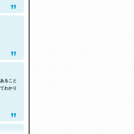
あること
てわかり