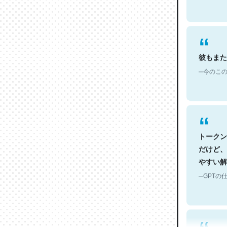
彼もまた
─今のこの
トークン
だけど、
やすい解
─GPTの仕