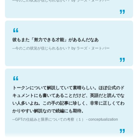
彼もまた「努力できる才能」があるんだなあ
─今のこの状況が信じられるかい？ by ラーズ・ヌートバー
トークンについて解説していて素晴らしい。ほぼ公式のド
キュメントにも書いてあることだけど、英語だと読んでな
い人多いよね。この手の記事に珍しく、非常に正しくてわ
かりやすい解説なので続編にも期待。
─GPTの仕組みと限界についての考察（１） - conceptualization