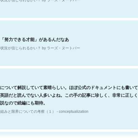
「努力できる才能」があるんだなあ
状況が信じられるかい？ by ラーズ・ヌートバー
について解説していて素晴らしい。ほぼ公式のドキュメントにも書いて
英語だと読んでない人多いよね。この手の記事に珍しく、非常に正しく
説なので続編にも期待。
組みと限界についての考察（１） - conceptualization