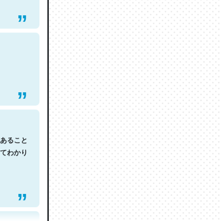
あること
てわかり