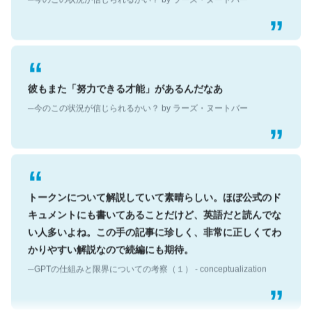
彼もまた「努力できる才能」があるんだなあ
─今のこの状況が信じられるかい？ by ラーズ・ヌートバー
トークンについて解説していて素晴らしい。ほぼ公式のド
キュメントにも書いてあることだけど、英語だと読んでな
い人多いよね。この手の記事に珍しく、非常に正しくてわ
かりやすい解説なので続編にも期待。
─GPTの仕組みと限界についての考察（１） - conceptualization