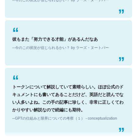
彼もまた「努力できる才能」があるんだなあ
─今のこの状況が信じられるかい？ by ラーズ・ヌートバー
トークンについて解説していて素晴らしい。ほぼ公式のド
キュメントにも書いてあることだけど、英語だと読んでな
い人多いよね。この手の記事に珍しく、非常に正しくてわ
かりやすい解説なので続編にも期待。
─GPTの仕組みと限界についての考察（１） - conceptualization