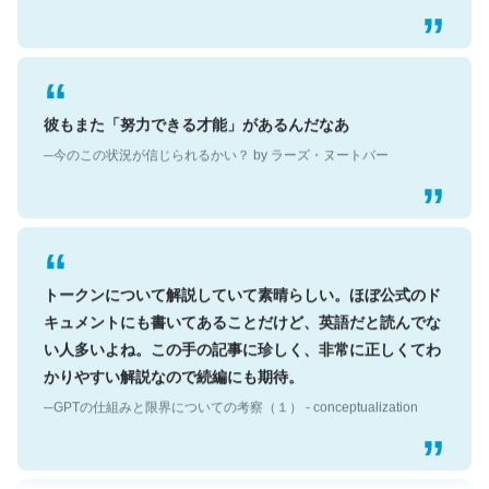
彼もまた「努力できる才能」があるんだなあ
─今のこの状況が信じられるかい？ by ラーズ・ヌートバー
トークンについて解説していて素晴らしい。ほぼ公式のド
キュメントにも書いてあることだけど、英語だと読んでな
い人多いよね。この手の記事に珍しく、非常に正しくてわ
かりやすい解説なので続編にも期待。
─GPTの仕組みと限界についての考察（１） - conceptualization