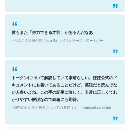
彼もまた「努力できる才能」があるんだなあ
─今のこの状況が信じられるかい？ by ラーズ・ヌートバー
トークンについて解説していて素晴らしい。ほぼ公式のド
キュメントにも書いてあることだけど、英語だと読んでな
い人多いよね。この手の記事に珍しく、非常に正しくてわ
かりやすい解説なので続編にも期待。
─GPTの仕組みと限界についての考察（１） - conceptualization