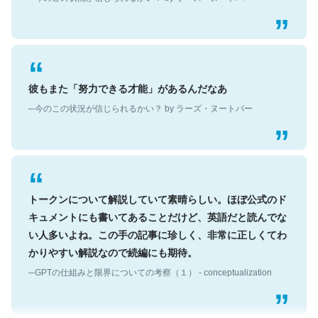
彼もまた「努力できる才能」があるんだなあ
─今のこの状況が信じられるかい？ by ラーズ・ヌートバー
トークンについて解説していて素晴らしい。ほぼ公式のド
キュメントにも書いてあることだけど、英語だと読んでな
い人多いよね。この手の記事に珍しく、非常に正しくてわ
かりやすい解説なので続編にも期待。
─GPTの仕組みと限界についての考察（１） - conceptualization