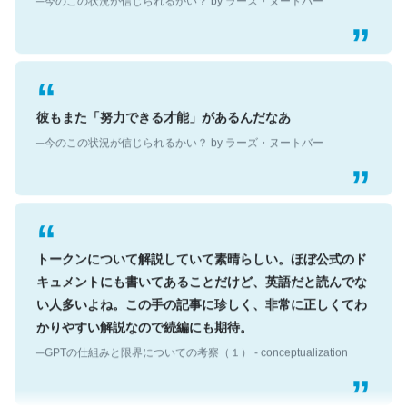
彼もまた「努力できる才能」があるんだなあ
─今のこの状況が信じられるかい？ by ラーズ・ヌートバー
トークンについて解説していて素晴らしい。ほぼ公式のド
キュメントにも書いてあることだけど、英語だと読んでな
い人多いよね。この手の記事に珍しく、非常に正しくてわ
かりやすい解説なので続編にも期待。
─GPTの仕組みと限界についての考察（１） - conceptualization