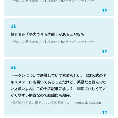
彼もまた「努力できる才能」があるんだなあ
─今のこの状況が信じられるかい？ by ラーズ・ヌートバー
トークンについて解説していて素晴らしい。ほぼ公式のド
キュメントにも書いてあることだけど、英語だと読んでな
い人多いよね。この手の記事に珍しく、非常に正しくてわ
かりやすい解説なので続編にも期待。
─GPTの仕組みと限界についての考察（１） - conceptualization