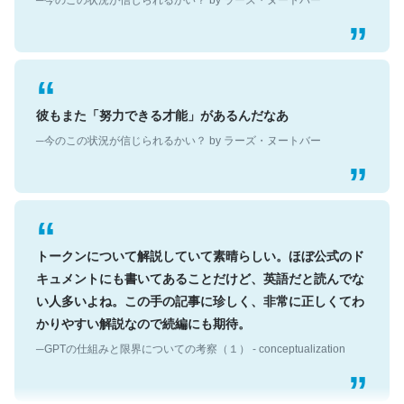
彼もまた「努力できる才能」があるんだなあ
─今のこの状況が信じられるかい？ by ラーズ・ヌートバー
トークンについて解説していて素晴らしい。ほぼ公式のド
キュメントにも書いてあることだけど、英語だと読んでな
い人多いよね。この手の記事に珍しく、非常に正しくてわ
かりやすい解説なので続編にも期待。
─GPTの仕組みと限界についての考察（１） - conceptualization