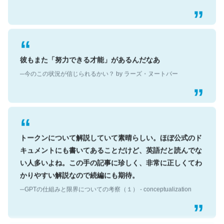
彼もまた「努力できる才能」があるんだなあ
─今のこの状況が信じられるかい？ by ラーズ・ヌートバー
トークンについて解説していて素晴らしい。ほぼ公式のド
キュメントにも書いてあることだけど、英語だと読んでな
い人多いよね。この手の記事に珍しく、非常に正しくてわ
かりやすい解説なので続編にも期待。
─GPTの仕組みと限界についての考察（１） - conceptualization