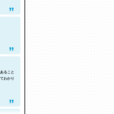
あること
てわかり