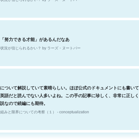
「努力できる才能」があるんだなあ
状況が信じられるかい？ by ラーズ・ヌートバー
について解説していて素晴らしい。ほぼ公式のドキュメントにも書いて
英語だと読んでない人多いよね。この手の記事に珍しく、非常に正しく
説なので続編にも期待。
組みと限界についての考察（１） - conceptualization