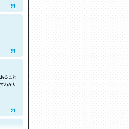
あること
てわかり