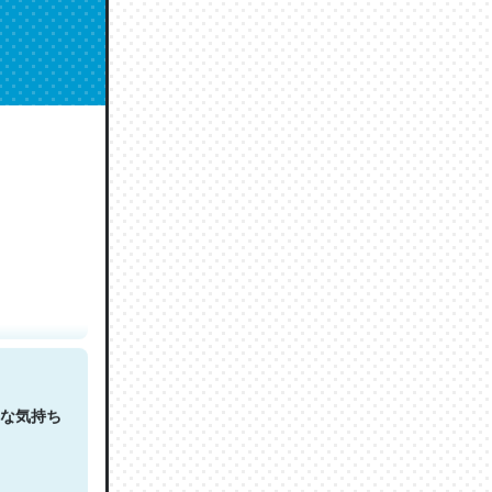
人は原文
な気持ち