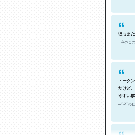
彼もまた
─今のこの
トークン
だけど、
やすい解
─GPTの仕